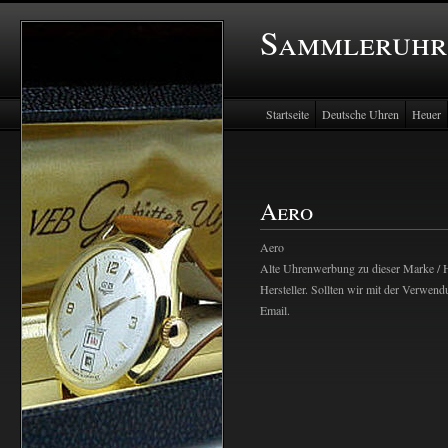
Sammleruhr
Startseite
Deutsche Uhren
Heuer
Aero
Aero
Alte Uhrenwerbung zu dieser Marke / He
Hersteller. Sollten wir mit der Verwend
Email.