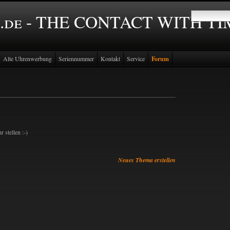
.de - THE CONTACT WITH T
Alte Uhrenwerbung
Seriennummer
Kontakt
Service
Forum
 stellen :-)
Neues Thema erstellen