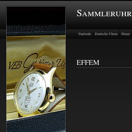
Sammleruhr
Startseite
Deutsche Uhren
Heuer
EFFEM