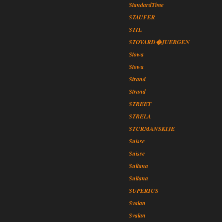
StandardTime
STAUFER
STIL
STOVARD�JUERGEN
Stowa
Stowa
Strand
Strand
STREET
STRELA
STURMANSKIJE
Suisse
Suisse
Sultana
Sultana
SUPERIUS
Svalan
Svalan