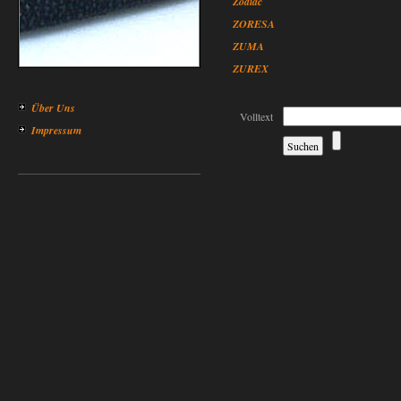
Zodiac
ZORESA
ZUMA
ZUREX
Über Uns
Volltext
Impressum